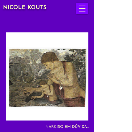
NICOLE KOUTS
NARCISO EM DÚVIDA...