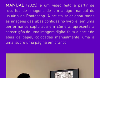
(2025) é um vídeo feito a partir de
MANUAL
recortes de imagens de um antigo manual do
usuário do Photoshop. A artista selecionou todas
as imagens das abas contidas no livro e, em uma
performance capturada em câmera, apresenta a
construção de uma imagem digital feita a partir de
abas de papel, colocadas manualmente, uma a
uma, sobre uma página em branco.
Vista da exposição coletiva Volante: a
ilusão do brilho, na Residência Fonte.
São Paulo, Brasil. Maio, 2025.