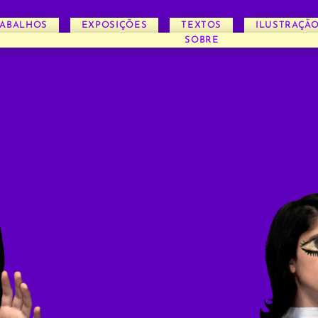
RABALHOS
EXPOSIÇÕES
TEXTOS
ILUSTRAÇÃ
SOBRE