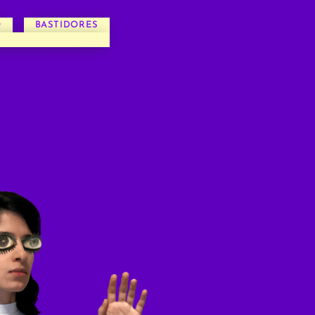
O
BASTIDORES